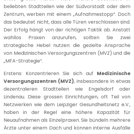
beliebten Stadtteilen wie der Südvorstadt oder dem
Zentrum, werben mit einem „Aufnahmestopp“. Doch
das bedeutet nicht, dass alle Türen verschlossen sind.
Der Erfolg hängt von der richtigen Taktik ab. Anstatt
wahllos Praxen anzurufen, sollten Sie zwei
strategische Hebel nutzen: die gezielte Ansprache
von Medizinischen Versorgungszentren (MVZ) und die
„MFA-Strategie“.
Erstens: Konzentrieren Sie sich auf
Medizinische
Versorgungszentren (MVZ)
, insbesondere in etwas
dezentraleren Stadtteilen wie Engelsdorf oder
Lindenau. Diese grossen Einrichtungen, oft Teil von
Netzwerken wie dem Leipziger Gesundheitsnetz e.V.,
haben in der Regel eine höhere Kapazität für
Neuaufnahmen als Einzelpraxen. Sie bündeln mehrere
Ärzte unter einem Dach und können interne Ausfälle