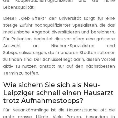
die Kooperationsmöglichkeiten und die hohe
Lebensqualität.
Dieser „Kleb-Effekt“ der Universität sorgt für eine
stetige Zufuhr hochqualifizierter Spezialisten, die das
medizinische Angebot diversifizieren und bereichern.
Für Patienten bedeutet dies vor allem eine grössere
Auswahl an Nischen-Spezialisten und
Subspezialisierungen, die in anderen Städten seltener
zu finden sind. Der Schlüssel liegt darin, diesen Vorteil
aktiv zu nutzen, anstatt nur auf den nächstbesten
Termin zu hoffen.
Wie sichern Sie sich als Neu-
Leipziger schnell einen Hausarzt
trotz Aufnahmestopps?
Für Neuankömmlinge ist die Hausarztsuche oft die
erste grosse Hürde. Viele Praxen, besonders in