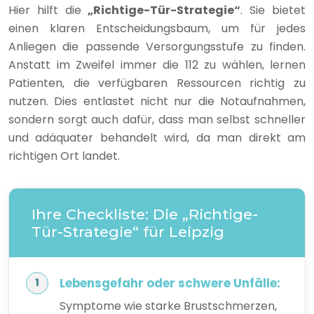
Hier hilft die
„Richtige-Tür-Strategie“
. Sie bietet
einen klaren Entscheidungsbaum, um für jedes
Anliegen die passende Versorgungsstufe zu finden.
Anstatt im Zweifel immer die 112 zu wählen, lernen
Patienten, die verfügbaren Ressourcen richtig zu
nutzen. Dies entlastet nicht nur die Notaufnahmen,
sondern sorgt auch dafür, dass man selbst schneller
und adäquater behandelt wird, da man direkt am
richtigen Ort landet.
Ihre Checkliste: Die „Richtige-
Tür-Strategie“ für Leipzig
Lebensgefahr oder schwere Unfälle:
Symptome wie starke Brustschmerzen,