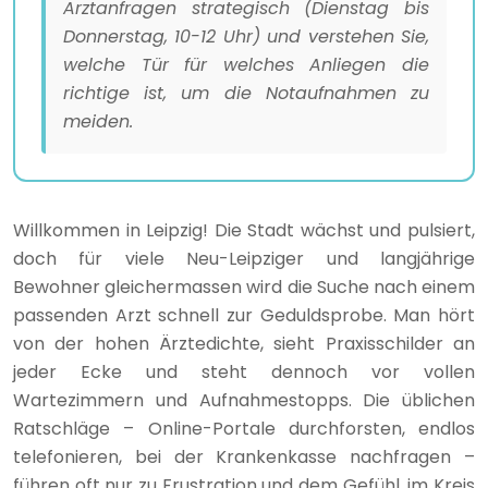
Arztanfragen strategisch (Dienstag bis
Donnerstag, 10-12 Uhr) und verstehen Sie,
welche Tür für welches Anliegen die
richtige ist, um die Notaufnahmen zu
meiden.
Willkommen in Leipzig! Die Stadt wächst und pulsiert,
doch für viele Neu-Leipziger und langjährige
Bewohner gleichermassen wird die Suche nach einem
passenden Arzt schnell zur Geduldsprobe. Man hört
von der hohen Ärztedichte, sieht Praxisschilder an
jeder Ecke und steht dennoch vor vollen
Wartezimmern und Aufnahmestopps. Die üblichen
Ratschläge – Online-Portale durchforsten, endlos
telefonieren, bei der Krankenkasse nachfragen –
führen oft nur zu Frustration und dem Gefühl, im Kreis