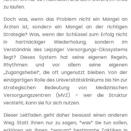
zu laufen.
Doch was, wenn das Problem nicht ein Mangel an
Ärzten ist, sondern ein Mangel an der richtigen
Strategie? Was, wenn der Schlüssel zum Erfolg nicht
in hartnäckiger Wiederholung, sondern im
Verständnis des Leipziger Versorgungs-Ökosystems
liegt? Dieses System hat seine eigenen Regeln,
Rhythmen und vor allem seine eigenen
„Zugangshebel“, die oft ungenutzt bleiben. Von der
einzigartigen Rolle des Universitätsklinikums bis hin zur
strategischen Bedeutung von Medizinischen
Versorgungszentren (MVZ) – wer die Struktur
versteht, kann sie für sich nutzen.
Dieser Leitfaden geht daher bewusst einen anderen
Weg. Statt Ihnen nur zu sagen, *was* Sie tun sollen,
erklären wir Ihnen, *warum* bestimmte Taktiken in