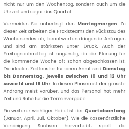
nicht nur um den Wochentag, sondern auch um die
Uhrzeit und sogar das Quartal.
Vermeiden Sie unbedingt den
Montagmorgen
. Zu
dieser Zeit arbeiten die Praxisteams den Rückstau des
Wochenendes ab, beantworten dringende Anfragen
und sind am stärksten unter Druck. Auch der
Freitagnachmittag ist ungünstig, da die Planung für
die kommende Woche oft schon abgeschlossen ist.
Die idealen Zeitfenster für einen Anruf sind
Dienstag
bis Donnerstag, jeweils zwischen 10 und 12 Uhr
sowie 14 und 16 Uhr
. In diesen Phasen ist der grösste
Andrang meist vorüber, und das Personal hat mehr
Zeit und Ruhe für die Terminvergabe.
Ein weiterer wichtiger Hebel ist der
Quartalsanfang
(Januar, April, Juli, Oktober). Wie die Kassenärztliche
Vereinigung Sachsen hervorhebt, spielt die