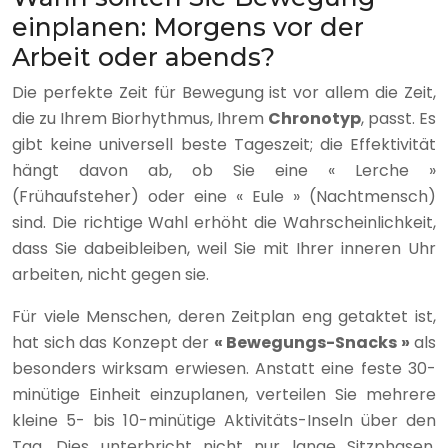
einplanen: Morgens vor der
Arbeit oder abends?
Die perfekte Zeit für Bewegung ist vor allem die Zeit,
die zu Ihrem Biorhythmus, Ihrem
Chronotyp
, passt. Es
gibt keine universell beste Tageszeit; die Effektivität
hängt davon ab, ob Sie eine « Lerche »
(Frühaufsteher) oder eine « Eule » (Nachtmensch)
sind. Die richtige Wahl erhöht die Wahrscheinlichkeit,
dass Sie dabeibleiben, weil Sie mit Ihrer inneren Uhr
arbeiten, nicht gegen sie.
Für viele Menschen, deren Zeitplan eng getaktet ist,
hat sich das Konzept der
« Bewegungs-Snacks »
als
besonders wirksam erwiesen. Anstatt eine feste 30-
minütige Einheit einzuplanen, verteilen Sie mehrere
kleine 5- bis 10-minütige Aktivitäts-Inseln über den
Tag. Dies unterbricht nicht nur lange Sitzphasen,