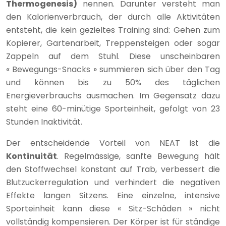
Thermogenesis)
nennen. Darunter versteht man
den Kalorienverbrauch, der durch alle Aktivitäten
entsteht, die kein gezieltes Training sind: Gehen zum
Kopierer, Gartenarbeit, Treppensteigen oder sogar
Zappeln auf dem Stuhl. Diese unscheinbaren
« Bewegungs-Snacks » summieren sich über den Tag
und können bis zu 50% des täglichen
Energieverbrauchs ausmachen. Im Gegensatz dazu
steht eine 60-minütige Sporteinheit, gefolgt von 23
Stunden Inaktivität.
Der entscheidende Vorteil von NEAT ist die
Kontinuität
. Regelmässige, sanfte Bewegung hält
den Stoffwechsel konstant auf Trab, verbessert die
Blutzuckerregulation und verhindert die negativen
Effekte langen Sitzens. Eine einzelne, intensive
Sporteinheit kann diese « Sitz-Schäden » nicht
vollständig kompensieren. Der Körper ist für ständige