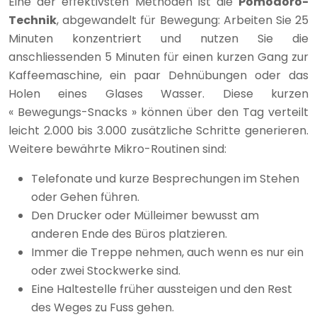
Eine der effektivsten Methoden ist die
Pomodoro-
Technik
, abgewandelt für Bewegung: Arbeiten Sie 25
Minuten konzentriert und nutzen Sie die
anschliessenden 5 Minuten für einen kurzen Gang zur
Kaffeemaschine, ein paar Dehnübungen oder das
Holen eines Glases Wasser. Diese kurzen
« Bewegungs-Snacks » können über den Tag verteilt
leicht 2.000 bis 3.000 zusätzliche Schritte generieren.
Weitere bewährte Mikro-Routinen sind:
Telefonate und kurze Besprechungen im Stehen
oder Gehen führen.
Den Drucker oder Mülleimer bewusst am
anderen Ende des Büros platzieren.
Immer die Treppe nehmen, auch wenn es nur ein
oder zwei Stockwerke sind.
Eine Haltestelle früher aussteigen und den Rest
des Weges zu Fuss gehen.