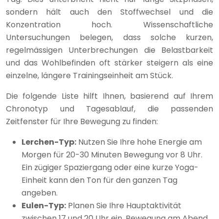
sondern hält auch den Stoffwechsel und die
Konzentration hoch. Wissenschaftliche
Untersuchungen belegen, dass solche kurzen,
regelmässigen Unterbrechungen die Belastbarkeit
und das Wohlbefinden oft stärker steigern als eine
einzelne, längere Trainingseinheit am Stück.
Die folgende Liste hilft Ihnen, basierend auf Ihrem
Chronotyp und Tagesablauf, die passenden
Zeitfenster für Ihre Bewegung zu finden:
Lerchen-Typ:
Nutzen Sie Ihre hohe Energie am
Morgen für 20-30 Minuten Bewegung vor 8 Uhr.
Ein zügiger Spaziergang oder eine kurze Yoga-
Einheit kann den Ton für den ganzen Tag
angeben.
Eulen-Typ:
Planen Sie Ihre Hauptaktivität
zwischen 17 und 20 Uhr ein. Bewegung am Abend