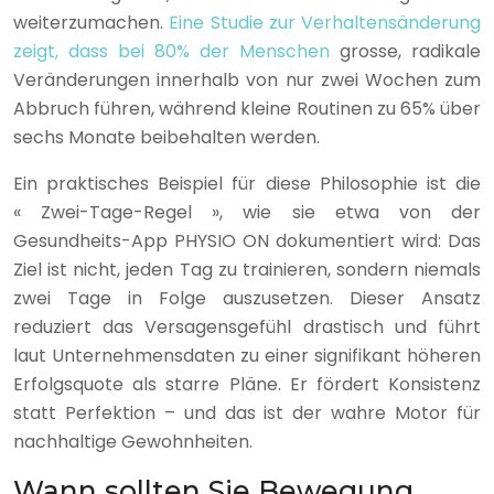
weiterzumachen.
Eine Studie zur Verhaltensänderung
zeigt, dass bei 80% der Menschen
grosse, radikale
Veränderungen innerhalb von nur zwei Wochen zum
Abbruch führen, während kleine Routinen zu 65% über
sechs Monate beibehalten werden.
Ein praktisches Beispiel für diese Philosophie ist die
« Zwei-Tage-Regel », wie sie etwa von der
Gesundheits-App PHYSIO ON dokumentiert wird: Das
Ziel ist nicht, jeden Tag zu trainieren, sondern niemals
zwei Tage in Folge auszusetzen. Dieser Ansatz
reduziert das Versagensgefühl drastisch und führt
laut Unternehmensdaten zu einer signifikant höheren
Erfolgsquote als starre Pläne. Er fördert Konsistenz
statt Perfektion – und das ist der wahre Motor für
nachhaltige Gewohnheiten.
Wann sollten Sie Bewegung