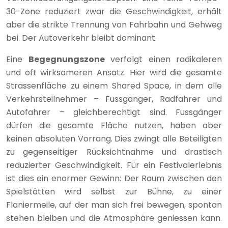
30-Zone reduziert zwar die Geschwindigkeit, erhält
aber die strikte Trennung von Fahrbahn und Gehweg
bei. Der Autoverkehr bleibt dominant.
Eine
Begegnungszone
verfolgt einen radikaleren
und oft wirksameren Ansatz. Hier wird die gesamte
Strassenfläche zu einem Shared Space, in dem alle
Verkehrsteilnehmer – Fussgänger, Radfahrer und
Autofahrer – gleichberechtigt sind. Fussgänger
dürfen die gesamte Fläche nutzen, haben aber
keinen absoluten Vorrang. Dies zwingt alle Beteiligten
zu gegenseitiger Rücksichtnahme und drastisch
reduzierter Geschwindigkeit. Für ein Festivalerlebnis
ist dies ein enormer Gewinn: Der Raum zwischen den
Spielstätten wird selbst zur Bühne, zu einer
Flaniermeile, auf der man sich frei bewegen, spontan
stehen bleiben und die Atmosphäre geniessen kann.