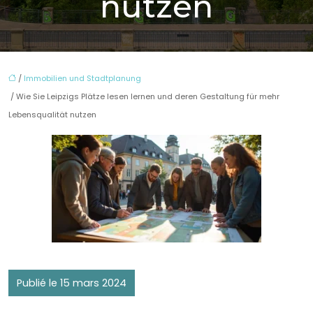
nutzen
/
Immobilien und Stadtplanung
/ Wie Sie Leipzigs Plätze lesen lernen und deren Gestaltung für mehr
Lebensqualität nutzen
Publié le 15 mars 2024