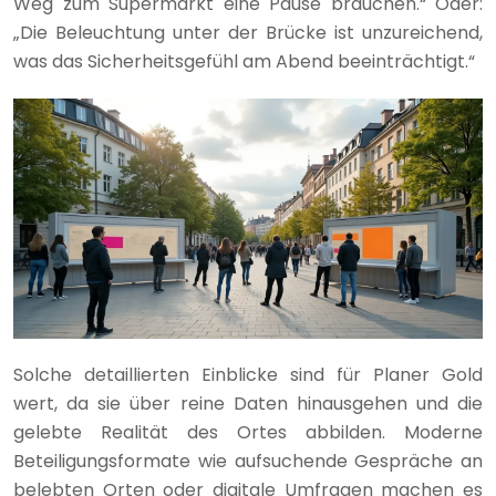
Weg zum Supermarkt eine Pause brauchen.“ Oder:
„Die Beleuchtung unter der Brücke ist unzureichend,
was das Sicherheitsgefühl am Abend beeinträchtigt.“
Solche detaillierten Einblicke sind für Planer Gold
wert, da sie über reine Daten hinausgehen und die
gelebte Realität des Ortes abbilden. Moderne
Beteiligungsformate wie aufsuchende Gespräche an
belebten Orten oder digitale Umfragen machen es