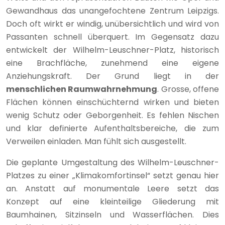
Gewandhaus das unangefochtene Zentrum Leipzigs.
Doch oft wirkt er windig, unübersichtlich und wird von
Passanten schnell überquert. Im Gegensatz dazu
entwickelt der Wilhelm-Leuschner-Platz, historisch
eine Brachfläche, zunehmend eine eigene
Anziehungskraft. Der Grund liegt in der
menschlichen Raumwahrnehmung
. Grosse, offene
Flächen können einschüchternd wirken und bieten
wenig Schutz oder Geborgenheit. Es fehlen Nischen
und klar definierte Aufenthaltsbereiche, die zum
Verweilen einladen. Man fühlt sich ausgestellt.
Die geplante Umgestaltung des Wilhelm-Leuschner-
Platzes zu einer „Klimakomfortinsel“ setzt genau hier
an. Anstatt auf monumentale Leere setzt das
Konzept auf eine kleinteilige Gliederung mit
Baumhainen, Sitzinseln und Wasserflächen. Dies