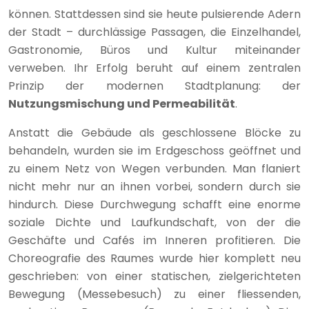
können. Stattdessen sind sie heute pulsierende Adern
der Stadt – durchlässige Passagen, die Einzelhandel,
Gastronomie, Büros und Kultur miteinander
verweben. Ihr Erfolg beruht auf einem zentralen
Prinzip der modernen Stadtplanung: der
Nutzungsmischung und Permeabilität
.
Anstatt die Gebäude als geschlossene Blöcke zu
behandeln, wurden sie im Erdgeschoss geöffnet und
zu einem Netz von Wegen verbunden. Man flaniert
nicht mehr nur an ihnen vorbei, sondern durch sie
hindurch. Diese Durchwegung schafft eine enorme
soziale Dichte und Laufkundschaft, von der die
Geschäfte und Cafés im Inneren profitieren. Die
Choreografie des Raumes wurde hier komplett neu
geschrieben: von einer statischen, zielgerichteten
Bewegung (Messebesuch) zu einer fliessenden,