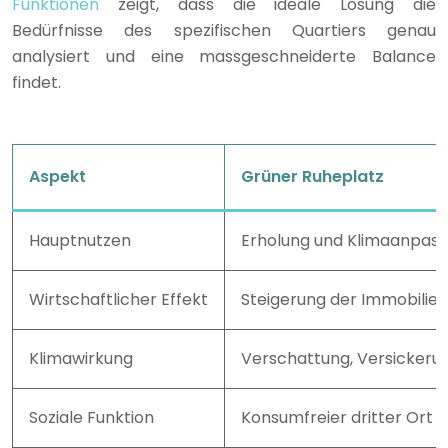
Funktionen
zeigt, dass die ideale Lösung die
Bedürfnisse des spezifischen Quartiers genau
analysiert und eine massgeschneiderte Balance
findet.
Aspekt
Grüner Ruheplatz
Hauptnutzen
Erholung und Klimaanpas
Wirtschaftlicher Effekt
Steigerung der Immobilie
Klimawirkung
Verschattung, Versickerun
Soziale Funktion
Konsumfreier dritter Ort