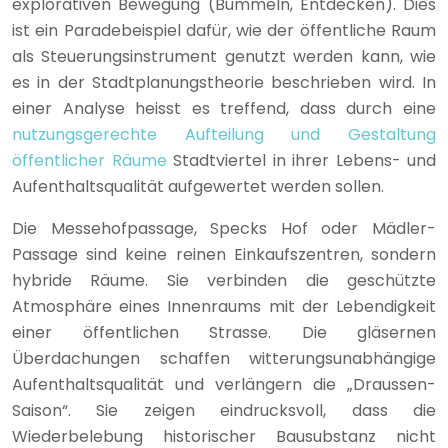
explorativen Bewegung (Bummeln, Entdecken). Dies
ist ein Paradebeispiel dafür, wie der öffentliche Raum
als Steuerungsinstrument genutzt werden kann, wie
es in der Stadtplanungstheorie beschrieben wird. In
einer Analyse heisst es treffend, dass durch eine
nutzungsgerechte Aufteilung und Gestaltung
öffentlicher Räume
Stadtviertel in ihrer Lebens- und
Aufenthaltsqualität aufgewertet werden sollen.
Die Messehofpassage, Specks Hof oder Mädler-
Passage sind keine reinen Einkaufszentren, sondern
hybride Räume. Sie verbinden die geschützte
Atmosphäre eines Innenraums mit der Lebendigkeit
einer öffentlichen Strasse. Die gläsernen
Überdachungen schaffen witterungsunabhängige
Aufenthaltsqualität und verlängern die „Draussen-
Saison“. Sie zeigen eindrucksvoll, dass die
Wiederbelebung historischer Bausubstanz nicht