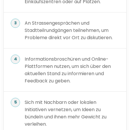
Einkaufszentren oder auf Plätzen.
An Strassengesprächen und
Stadtteilrundgängen teilnehmen, um
Probleme direkt vor Ort zu diskutieren.
Informationsbroschüren und Online-
Plattformen nutzen, um sich über den
aktuellen Stand zu informieren und
Feedback zu geben.
Sich mit Nachbarn oder lokalen
Initiativen vernetzen, um Ideen zu
bündeln und ihnen mehr Gewicht zu
verleihen.