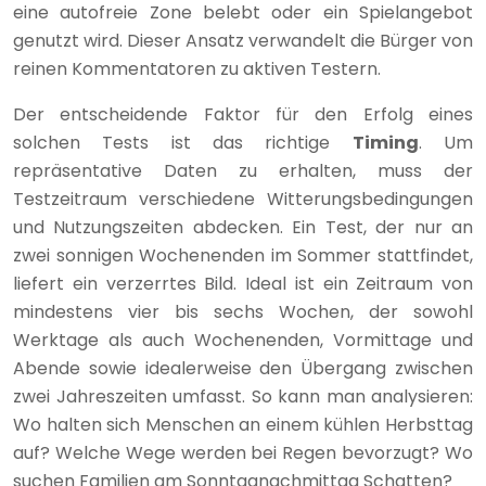
eine autofreie Zone belebt oder ein Spielangebot
genutzt wird. Dieser Ansatz verwandelt die Bürger von
reinen Kommentatoren zu aktiven Testern.
Der entscheidende Faktor für den Erfolg eines
solchen Tests ist das richtige
Timing
. Um
repräsentative Daten zu erhalten, muss der
Testzeitraum verschiedene Witterungsbedingungen
und Nutzungszeiten abdecken. Ein Test, der nur an
zwei sonnigen Wochenenden im Sommer stattfindet,
liefert ein verzerrtes Bild. Ideal ist ein Zeitraum von
mindestens vier bis sechs Wochen, der sowohl
Werktage als auch Wochenenden, Vormittage und
Abende sowie idealerweise den Übergang zwischen
zwei Jahreszeiten umfasst. So kann man analysieren:
Wo halten sich Menschen an einem kühlen Herbsttag
auf? Welche Wege werden bei Regen bevorzugt? Wo
suchen Familien am Sonntagnachmittag Schatten?