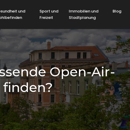
sundheit und
Sport und
Immobilien und
Blog
hlbefinden
Freizeit
Stadtplanung
ssende Open-Air-
 finden?