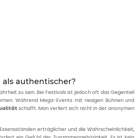
als authentischer?
rheit zu sein. Bei Festivals ist jedoch oft das Gegenteil
 Rahmen. Während Mega-Events mit riesigen Bühnen und
ualität
schafft. Man verliert sich nicht in der anonymen
Essensständen erträglicher und die Wahrscheinlichkeit,
ördert ein Gefühl der Zusammengehörigkeit. Es ist kein