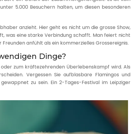
 unter 5.000 Besuchern halten, um diesen besonderen
iebhaber anzieht. Hier geht es nicht um die grosse Show,
t, was eine starke Verbindung schafft. Man feiert nicht
r Freunden anfühlt als ein kommerzielles Grossereignis.
notwendigen Dinge?
r oder zum kräftezehrenden Überlebenskampf wird. Als
erscheiden. Vergessen Sie aufblasbare Flamingos und
gewappnet zu sein. Ein 2-Tages-Festival im Leipziger