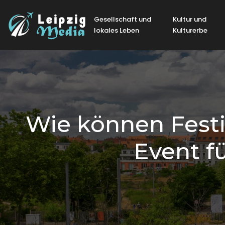
Gesellschaft und
Kultur und
lokales Leben
Kulturerbe
Wie können Fest
Event f