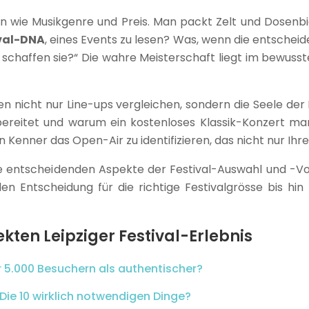
n wie Musikgenre und Preis. Man packt Zelt und Dosenbi
val-DNA
, eines Events zu lesen? Was, wenn die entscheid
chaffen sie?“ Die wahre Meisterschaft liegt im bewuss
 nicht nur Line-ups vergleichen, sondern die Seele der 
rbereitet und warum ein kostenloses Klassik-Konzert ma
n Kenner das Open-Air zu identifizieren, das nicht nur Ihr
die entscheidenden Aspekte der Festival-Auswahl und -Vo
en Entscheidung für die richtige Festivalgrösse bis hin
kten Leipziger Festival-Erlebnis
 5.000 Besuchern als authentischer?
 Die 10 wirklich notwendigen Dinge?