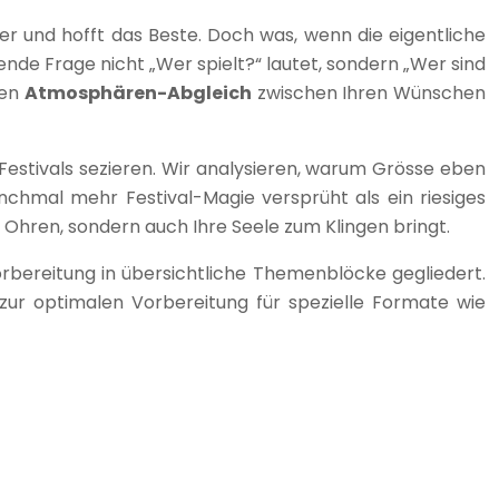
er und hofft das Beste. Doch was, wenn die eigentliche
ende Frage nicht „Wer spielt?“ lautet, sondern „Wer sind
ten
Atmosphären-Abgleich
zwischen Ihren Wünschen
Festivals sezieren. Wir analysieren, warum Grösse eben
nchmal mehr Festival-Magie versprüht als ein riesiges
e Ohren, sondern auch Ihre Seele zum Klingen bringt.
rbereitung in übersichtliche Themenblöcke gegliedert.
 zur optimalen Vorbereitung für spezielle Formate wie