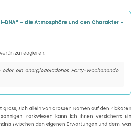
ival-DNA“ – die Atmosphäre und den Charakter –
verän zu reagieren.
äre oder ein energiegeladenes Party-Wochenende
t gross, sich allein von grossen Namen auf den Plakaten
 sonnigen Parkwiesen kann ich Ihnen versichern: Ein
ändnis zwischen den eigenen Erwartungen und dem, was