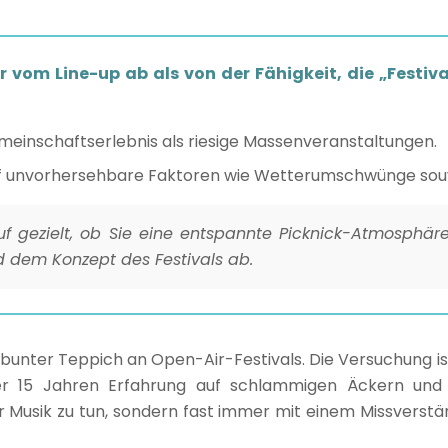
r vom Line-up ab als von der Fähigkeit, die „Fest
emeinschaftserlebnis als riesige Massenveranstaltungen.
auf unvorhersehbare Faktoren wie Wetterumschwünge sou
uf gezielt, ob Sie eine entspannte Picknick-Atmosph
d dem Konzept des Festivals ab.
n bunter Teppich an Open-Air-Festivals. Die Versuchung is
 über 15 Jahren Erfahrung auf schlammigen Äckern und
Musik zu tun, sondern fast immer mit einem Missverst