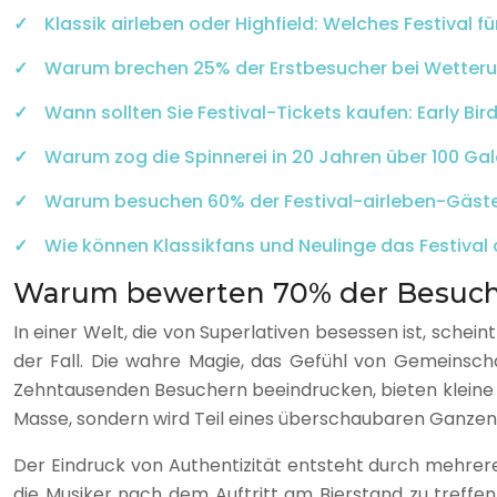
Klassik airleben oder Highfield: Welches Festival
Warum brechen 25% der Erstbesucher bei Wetteru
Wann sollten Sie Festival-Tickets kaufen: Early Bir
Warum zog die Spinnerei in 20 Jahren über 100 Ga
Warum besuchen 60% der Festival-airleben-Gäste 
Wie können Klassikfans und Neulinge das Festival
Warum bewerten 70% der Besucher
In einer Welt, die von Superlativen besessen ist, schein
der Fall. Die wahre Magie, das Gefühl von Gemeinsch
Zehntausenden Besuchern beeindrucken, bieten kleine Fes
Masse, sondern wird Teil eines überschaubaren Ganzen
Der Eindruck von Authentizität entsteht durch mehrere
die Musiker nach dem Auftritt am Bierstand zu treffen