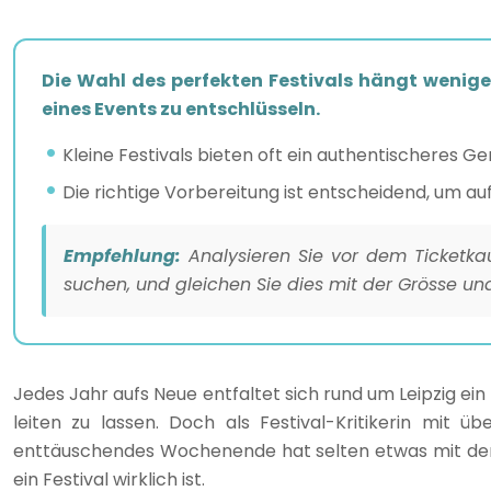
Die Wahl des perfekten Festivals hängt wenige
eines Events zu entschlüsseln.
Kleine Festivals bieten oft ein authentischeres G
Die richtige Vorbereitung ist entscheidend, um 
Empfehlung:
Analysieren Sie vor dem Ticketka
suchen, und gleichen Sie dies mit der Grösse un
Jedes Jahr aufs Neue entfaltet sich rund um Leipzig ei
leiten zu lassen. Doch als Festival-Kritikerin mit
enttäuschendes Wochenende hat selten etwas mit der 
ein Festival wirklich ist.