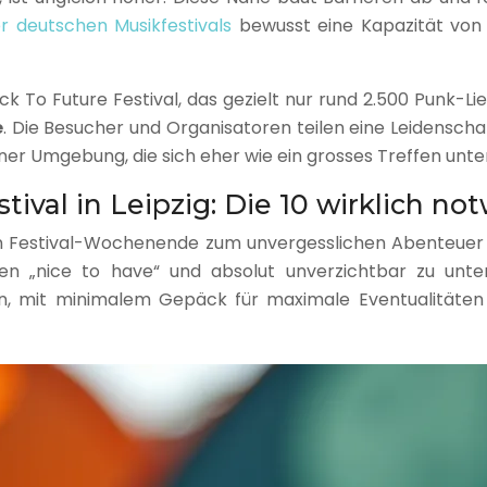
r deutschen Musikfestivals
bewusst eine Kapazität von
ck To Future Festival, das gezielt nur rund 2.500 Punk-L
e
. Die Besucher und Organisatoren teilen eine Leidenschaf
ner Umgebung, die sich eher wie ein grosses Treffen unte
stival in Leipzig: Die 10 wirklich 
 ein Festival-Wochenende zum unvergesslichen Abenteue
hen „nice to have“ und absolut unverzichtbar zu unt
in, mit minimalem Gepäck für maximale Eventualitäten 