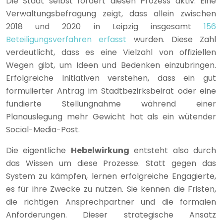
Die Stadt selbst fördert diesen Prozess aktiv. Eine
Verwaltungsbefragung zeigt, dass allein zwischen
2018 und 2020 in Leipzig insgesamt
156
Beteiligungsverfahren erfasst
wurden. Diese Zahl
verdeutlicht, dass es eine Vielzahl von offiziellen
Wegen gibt, um Ideen und Bedenken einzubringen.
Erfolgreiche Initiativen verstehen, dass ein gut
formulierter Antrag im Stadtbezirksbeirat oder eine
fundierte Stellungnahme während einer
Planauslegung mehr Gewicht hat als ein wütender
Social-Media-Post.
Die eigentliche
Hebelwirkung
entsteht also durch
das Wissen um diese Prozesse. Statt gegen das
System zu kämpfen, lernen erfolgreiche Engagierte,
es für ihre Zwecke zu nutzen. Sie kennen die Fristen,
die richtigen Ansprechpartner und die formalen
Anforderungen. Dieser strategische Ansatz