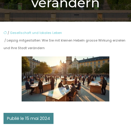
verändern
/
Gesellschaft und lokales Leben
/ Leipzig mitgestalten: Wie Sie mit kleinen Hebeln grosse Wirkung erzielen
und Ihre Stadt verändern
Publié le 15 mai 2024