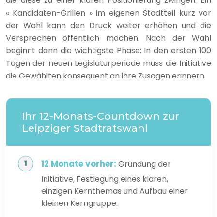
die diese zu einer klaren Positionierung zwingen. Ein
« Kandidaten-Grillen » im eigenen Stadtteil kurz vor
der Wahl kann den Druck weiter erhöhen und die
Versprechen öffentlich machen. Nach der Wahl
beginnt dann die wichtigste Phase: In den ersten 100
Tagen der neuen Legislaturperiode muss die Initiative
die Gewählten konsequent an ihre Zusagen erinnern.
Ihr 12-Monats-Countdown zur
Leipziger Stadtratswahl
12 Monate vorher:
Gründung der
Initiative, Festlegung eines klaren,
einzigen Kernthemas und Aufbau einer
kleinen Kerngruppe.