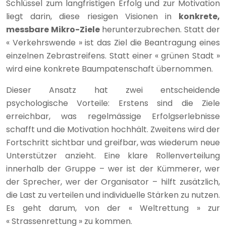
Schlüssel zum langfristigen Erfolg und zur Motivation
liegt darin, diese riesigen Visionen in
konkrete,
messbare Mikro-Ziele
herunterzubrechen. Statt der
« Verkehrswende » ist das Ziel die Beantragung eines
einzelnen Zebrastreifens. Statt einer « grünen Stadt »
wird eine konkrete Baumpatenschaft übernommen.
Dieser Ansatz hat zwei entscheidende
psychologische Vorteile: Erstens sind die Ziele
erreichbar, was regelmässige Erfolgserlebnisse
schafft und die Motivation hochhält. Zweitens wird der
Fortschritt sichtbar und greifbar, was wiederum neue
Unterstützer anzieht. Eine klare Rollenverteilung
innerhalb der Gruppe – wer ist der Kümmerer, wer
der Sprecher, wer der Organisator – hilft zusätzlich,
die Last zu verteilen und individuelle Stärken zu nutzen.
Es geht darum, von der « Weltrettung » zur
« Strassenrettung » zu kommen.