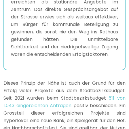
erreichten als stationäre Angebote im
Zentrum. Das direkte Gesprächsangebot auf
der Strasse erwies sich als weitaus effektiver,
um Bürger für kommunale Beteiligung zu
gewinnen, die sonst nie den Weg ins Rathaus
gefunden hätten. Die unmittelbare
Sichtbarkeit und der niedrigschwellige Zugang
waren die entscheidenden Erfolgsfaktoren.
Dieses Prinzip der Nähe ist auch der Grund für den
Erfolg vieler Projekte aus dem Stadtbezirksbudget.
Seit 2021 wurden beim Stadtbezirksbudget
511 von
1.043 eingereichten Anträgen
positiv beschieden. Ein
Grossteil dieser erfolgreichen Projekte sind
hyperlokal: eine neue Bank, ein Spielgerät für den Hof,
ein Nachbarschaftsfest. Sie sind greifbar, der Nutzen