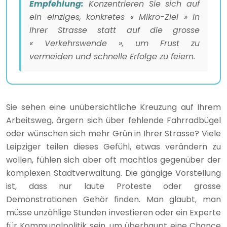
Empfehlung:
Konzentrieren Sie sich auf
ein einziges, konkretes « Mikro-Ziel » in
Ihrer Strasse statt auf die grosse
« Verkehrswende », um Frust zu
vermeiden und schnelle Erfolge zu feiern.
Sie sehen eine unübersichtliche Kreuzung auf Ihrem
Arbeitsweg, ärgern sich über fehlende Fahrradbügel
oder wünschen sich mehr Grün in Ihrer Strasse? Viele
Leipziger teilen dieses Gefühl, etwas verändern zu
wollen, fühlen sich aber oft machtlos gegenüber der
komplexen Stadtverwaltung. Die gängige Vorstellung
ist, dass nur laute Proteste oder grosse
Demonstrationen Gehör finden. Man glaubt, man
müsse unzählige Stunden investieren oder ein Experte
für Kommunalpolitik sein, um überhaupt eine Chance