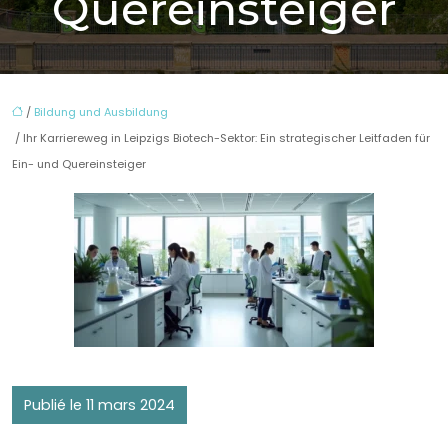
Quereinsteiger
/
Bildung und Ausbildung
/ Ihr Karriereweg in Leipzigs Biotech-Sektor: Ein strategischer Leitfaden für
Ein- und Quereinsteiger
Publié le 11 mars 2024